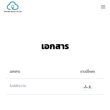
Ope
เอกสาร
เอกสาร
ดาวน์โหลด
ใบสมัครงาน